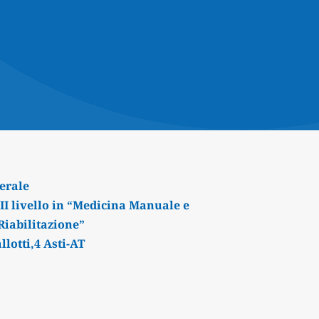
erale
II livello in “Medicina Manuale e
 Riabilitazione”
llotti,4 Asti-AT