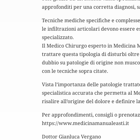
approfonditi per una corretta diagnosi, 
Tecniche mediche specifiche e complesse
le infiltrazioni articolari devono essere
specializzato.
Il Medico Chirurgo esperto in Medicina M
trattare questa tipologia di disturbi oltr
dubbio su patologie di origine non musco
con le tecniche sopra citate.
Vista l’importanza delle patologie tratt
specialistica accurata che permetta al Med
risalire all’origine del dolore e definire 
Per approfondimenti, consigli o prenotazio
https://www.medicinamanualeasti.it
Dottor Gianluca Vergano