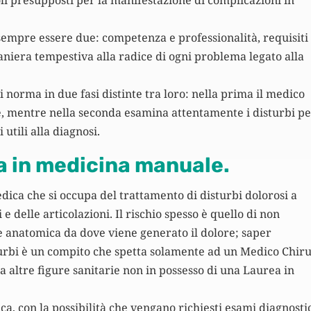
 sempre essere due: competenza e professionalità, requisiti
niera tempestiva alla radice di ogni problema legato alla
di norma in due fasi distinte tra loro: nella prima il medico
te, mentre nella seconda esamina attentamente i disturbi p
 utili alla diagnosi.
ca in medicina manuale.
ica che si occupa del trattamento di disturbi dolorosi a
 e delle articolazioni. Il rischio spesso è quello di non
e anatomica da dove viene generato il dolore; saper
sturbi è un compito che spetta solamente ad un Medico Chir
a altre figure sanitarie non in possesso di una Laurea in
ica, con la possibilità che vengano richiesti esami diagnosti