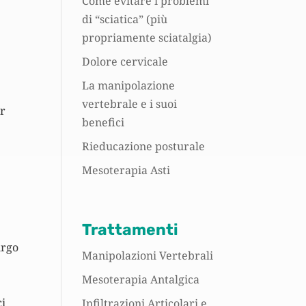
Come evitare i problemi
di “sciatica” (più
propriamente sciatalgia)
Dolore cervicale
La manipolazione
vertebrale e i suoi
er
benefici
Rieducazione posturale
Mesoterapia Asti
Trattamenti
urgo
Manipolazioni Vertebrali
Mesoterapia Antalgica
ci
Infiltrazioni Articolari e