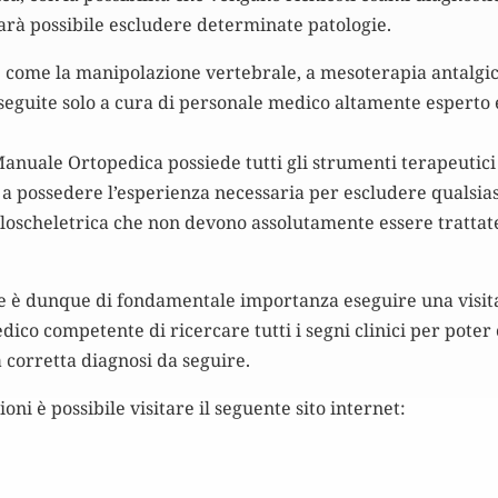
sarà possibile escludere determinate patologie.
 come la manipolazione vertebrale, a mesoterapia antalgic
 eseguite solo a cura di personale medico altamente esperto 
anuale Ortopedica possiede tutti gli strumenti terapeutici
e a possedere l’esperienza necessaria per escludere qualsias
loscheletrica che non devono assolutamente essere trattat
ate è dunque di fondamentale importanza eseguire una visit
ico competente di ricercare tutti i segni clinici per poter 
la corretta diagnosi da seguire.
ni è possibile visitare il seguente sito internet: