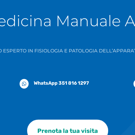
dicina Manuale A
 ESPERTO IN FISIOLOGIA E PATOLOGIA DELL’APPA
WhatsApp 351 816 1297

Prenota la tua visita