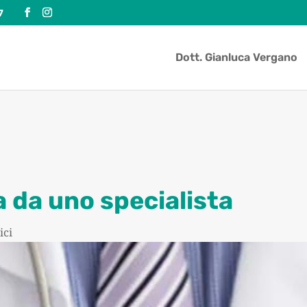
7
Dott. Gianluca Vergano
a da uno specialista
ici