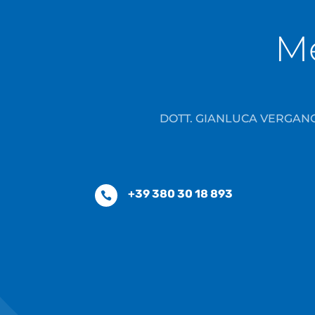
Me
DOTT. GIANLUCA VERGANO
+39 380 30 18 893
