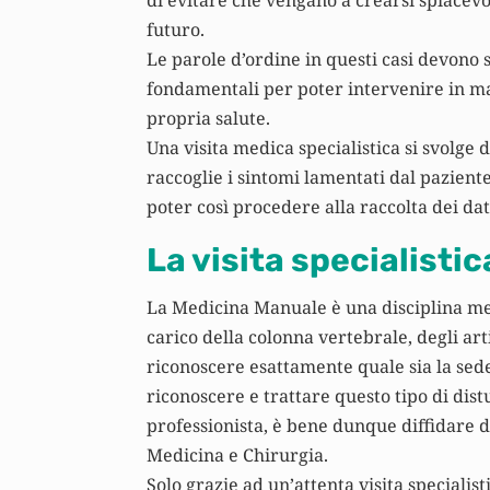
futuro.
Le parole d’ordine in questi casi devono
fondamentali per poter intervenire in ma
propria salute.
Una visita medica specialistica si svolge 
raccoglie i sintomi lamentati dal pazien
poter così procedere alla raccolta dei dati
La visita specialisti
La Medicina Manuale è una disciplina med
carico della colonna vertebrale, degli arti
riconoscere esattamente quale sia la sed
riconoscere e trattare questo tipo di di
professionista, è bene dunque diffidare d
Medicina e Chirurgia.
Solo grazie ad un’attenta visita specialist