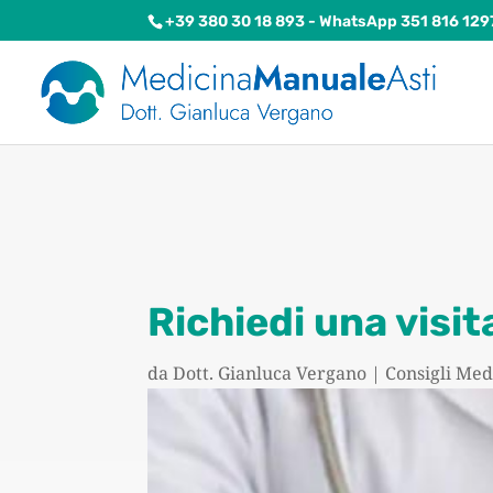
+39 380 30 18 893
- WhatsApp 351 816 129
Richiedi una visit
da
Dott. Gianluca Vergano
|
Consigli Med