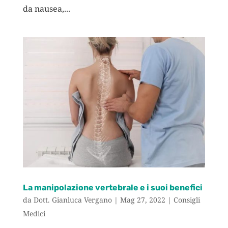
da nausea,...
La manipolazione vertebrale e i suoi benefici
da
Dott. Gianluca Vergano
|
Mag 27, 2022
|
Consigli
Medici